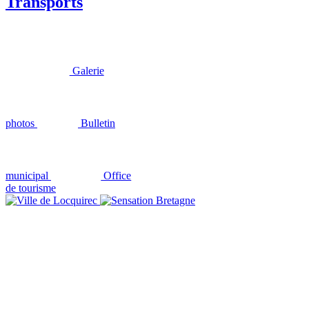
Transports
Galerie
photos
Bulletin
municipal
Office
de tourisme