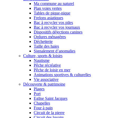
Ma commune au naturel
Plan voies vertes
Tables de pique-nique
Frelons asiatiques
Bac à recycler vos piles
Bac à recycler vos journaux
Dispositifs déjections canines
Ordures ménagères
Déchetterie
Taille des haies
Signalement d’anomalies
Culture, sports & loisirs
Nautisme
Pêche récréative
Pêche de loisir en mer
Animations sportives & culturelles
Vie associative
Découverte & patrimoine
Plages
Port
Eglise Saint Jacques
Chapelles
Four à pain
Circuit de la pierre
Circuit des lavoirs