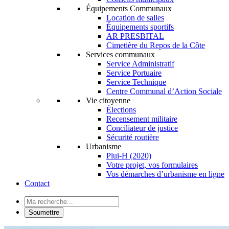
Équipements Communaux
Location de salles
Équipements sportifs
AR PRESBITAL
Cimetière du Repos de la Côte
Services communaux
Service Administratif
Service Portuaire
Service Technique
Centre Communal d’Action Sociale
Vie citoyenne
Élections
Recensement militaire
Conciliateur de justice
Sécurité routière
Urbanisme
Plui-H (2020)
Votre projet, vos formulaires
Vos démarches d’urbanisme en ligne
Contact