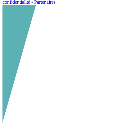
confidentialité
-
Partenaires