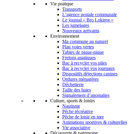
Vie pratique
Transports
L’agence postale communale
Le journal « Bro Lokireg »
Les jumelages
Nouveaux arrivants
Environnement
Ma commune au naturel
Plan voies vertes
Tables de pique-nique
Frelons asiatiques
Bac à recycler vos piles
Bac à recycler vos journaux
Dispositifs déjections canines
Ordures ménagères
Déchetterie
Taille des haies
Signalement d’anomalies
Culture, sports & loisirs
Nautisme
Pêche récréative
Pêche de loisir en mer
Animations sportives & culturelles
Vie associative
Découverte & patrimoine