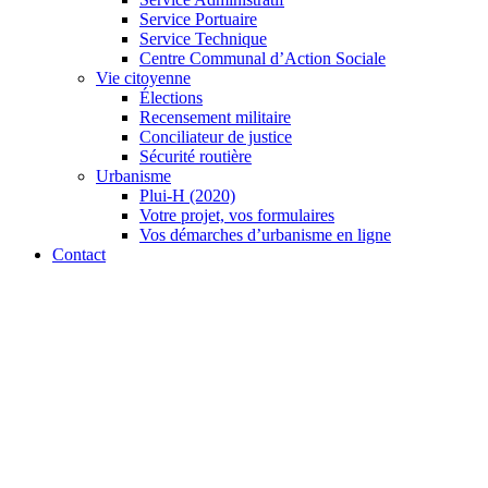
Service Portuaire
Service Technique
Centre Communal d’Action Sociale
Vie citoyenne
Élections
Recensement militaire
Conciliateur de justice
Sécurité routière
Urbanisme
Plui-H (2020)
Votre projet, vos formulaires
Vos démarches d’urbanisme en ligne
Contact