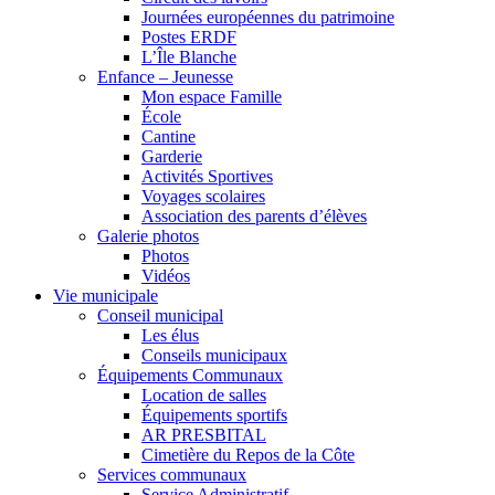
Journées européennes du patrimoine
Postes ERDF
L’Île Blanche
Enfance – Jeunesse
Mon espace Famille
École
Cantine
Garderie
Activités Sportives
Voyages scolaires
Association des parents d’élèves
Galerie photos
Photos
Vidéos
Vie municipale
Conseil municipal
Les élus
Conseils municipaux
Équipements Communaux
Location de salles
Équipements sportifs
AR PRESBITAL
Cimetière du Repos de la Côte
Services communaux
Service Administratif