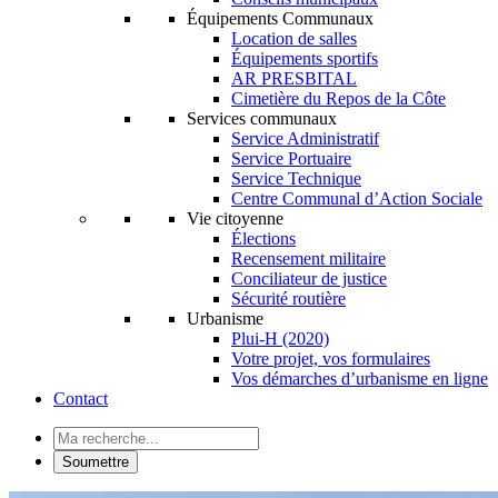
Équipements Communaux
Location de salles
Équipements sportifs
AR PRESBITAL
Cimetière du Repos de la Côte
Services communaux
Service Administratif
Service Portuaire
Service Technique
Centre Communal d’Action Sociale
Vie citoyenne
Élections
Recensement militaire
Conciliateur de justice
Sécurité routière
Urbanisme
Plui-H (2020)
Votre projet, vos formulaires
Vos démarches d’urbanisme en ligne
Contact