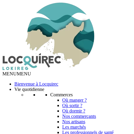
MENU
MENU
Bienvenue à Locquirec
Vie quotidienne
Commerces
Où manger ?
Où sortir ?
Où dormir ?
Nos commerçants
Nos artisans
Les marchés
Les professionnels de santé