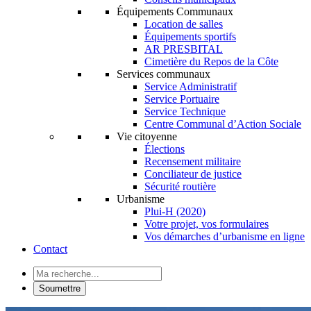
Équipements Communaux
Location de salles
Équipements sportifs
AR PRESBITAL
Cimetière du Repos de la Côte
Services communaux
Service Administratif
Service Portuaire
Service Technique
Centre Communal d’Action Sociale
Vie citoyenne
Élections
Recensement militaire
Conciliateur de justice
Sécurité routière
Urbanisme
Plui-H (2020)
Votre projet, vos formulaires
Vos démarches d’urbanisme en ligne
Contact