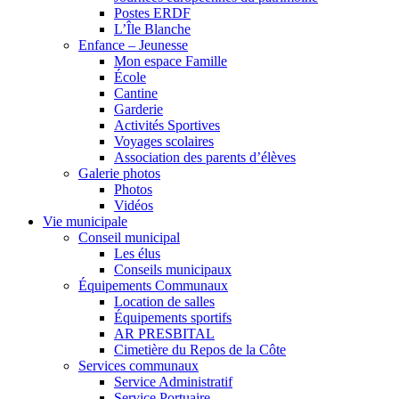
Postes ERDF
L’Île Blanche
Enfance – Jeunesse
Mon espace Famille
École
Cantine
Garderie
Activités Sportives
Voyages scolaires
Association des parents d’élèves
Galerie photos
Photos
Vidéos
Vie municipale
Conseil municipal
Les élus
Conseils municipaux
Équipements Communaux
Location de salles
Équipements sportifs
AR PRESBITAL
Cimetière du Repos de la Côte
Services communaux
Service Administratif
Service Portuaire