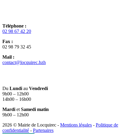
Téléphone :
02 98 67 42 20
Fax :
02 98 79 32 45
Mail :
contact@locquirec.bzh
Du
Lundi
au
Vendredi
9h00 – 12h00
14h00 – 16h00
Mardi
et
Samedi matin
9h00 – 12h00
2026 © Mairie de Locquirec -
Mentions légales
-
Politique de
confidentialité
-
Partenaires