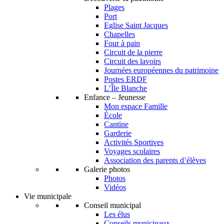
Plages
Port
Eglise Saint Jacques
Chapelles
Four à pain
Circuit de la pierre
Circuit des lavoirs
Journées européennes du patrimoine
Postes ERDF
L’Île Blanche
Enfance – Jeunesse
Mon espace Famille
École
Cantine
Garderie
Activités Sportives
Voyages scolaires
Association des parents d’élèves
Galerie photos
Photos
Vidéos
Vie municipale
Conseil municipal
Les élus
Conseils municipaux