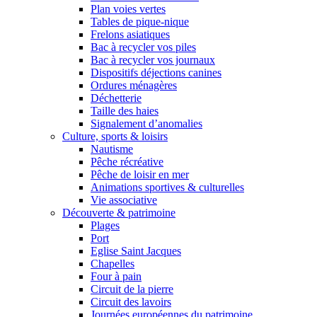
Plan voies vertes
Tables de pique-nique
Frelons asiatiques
Bac à recycler vos piles
Bac à recycler vos journaux
Dispositifs déjections canines
Ordures ménagères
Déchetterie
Taille des haies
Signalement d’anomalies
Culture, sports & loisirs
Nautisme
Pêche récréative
Pêche de loisir en mer
Animations sportives & culturelles
Vie associative
Découverte & patrimoine
Plages
Port
Eglise Saint Jacques
Chapelles
Four à pain
Circuit de la pierre
Circuit des lavoirs
Journées européennes du patrimoine