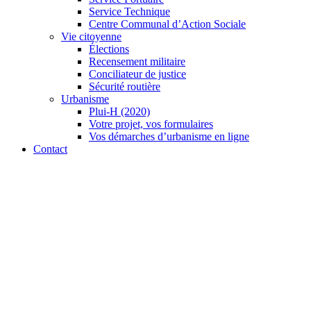
Service Technique
Centre Communal d’Action Sociale
Vie citoyenne
Élections
Recensement militaire
Conciliateur de justice
Sécurité routière
Urbanisme
Plui-H (2020)
Votre projet, vos formulaires
Vos démarches d’urbanisme en ligne
Contact