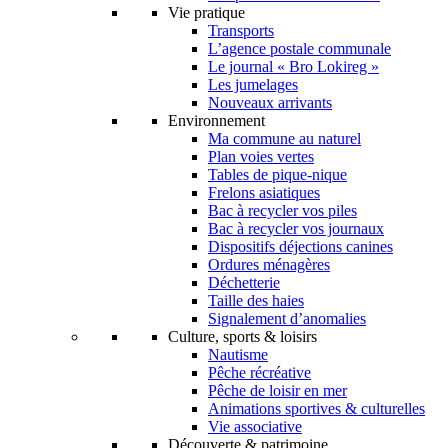
Vie pratique
Transports
L’agence postale communale
Le journal « Bro Lokireg »
Les jumelages
Nouveaux arrivants
Environnement
Ma commune au naturel
Plan voies vertes
Tables de pique-nique
Frelons asiatiques
Bac à recycler vos piles
Bac à recycler vos journaux
Dispositifs déjections canines
Ordures ménagères
Déchetterie
Taille des haies
Signalement d’anomalies
Culture, sports & loisirs
Nautisme
Pêche récréative
Pêche de loisir en mer
Animations sportives & culturelles
Vie associative
Découverte & patrimoine