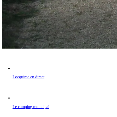
Locquirec en direct
Le camping municipal