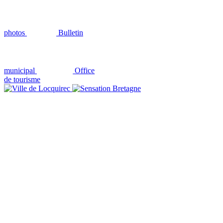
photos
Bulletin
municipal
Office
de tourisme