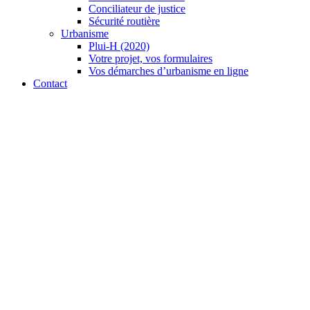
Conciliateur de justice
Sécurité routière
Urbanisme
Plui-H (2020)
Votre projet, vos formulaires
Vos démarches d’urbanisme en ligne
Contact