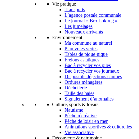
Vie pratique
Transports
L’agence postale communale
Le journal « Bro Lokireg »
Les jumelages
Nouveaux arrivants
Environnement
Ma commune au naturel
Plan voies vertes
Tables de pique-nique
Frelons asiatiques
Bac à recycler vos piles
Bac à recycler vos journaux
Dispositifs déjections canines
Ordures ménagères
Déchetterie
Taille des haies
Signalement d’anomalies
Culture, sports & loisirs
Nautisme
Pêche récréative
Pêche de loisir en mer
Animations sportives & culturelles
Vie associative
Découverte & patrimoine