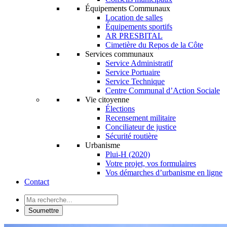
Équipements Communaux
Location de salles
Équipements sportifs
AR PRESBITAL
Cimetière du Repos de la Côte
Services communaux
Service Administratif
Service Portuaire
Service Technique
Centre Communal d’Action Sociale
Vie citoyenne
Élections
Recensement militaire
Conciliateur de justice
Sécurité routière
Urbanisme
Plui-H (2020)
Votre projet, vos formulaires
Vos démarches d’urbanisme en ligne
Contact