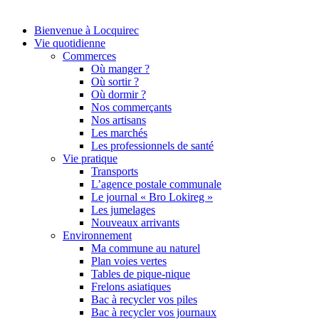
Bienvenue à Locquirec
Vie quotidienne
Commerces
Où manger ?
Où sortir ?
Où dormir ?
Nos commerçants
Nos artisans
Les marchés
Les professionnels de santé
Vie pratique
Transports
L’agence postale communale
Le journal « Bro Lokireg »
Les jumelages
Nouveaux arrivants
Environnement
Ma commune au naturel
Plan voies vertes
Tables de pique-nique
Frelons asiatiques
Bac à recycler vos piles
Bac à recycler vos journaux