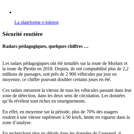
La plateforme e-lokireg
Sécurité routière
Radars pédagogiques, quelques chiffres …
Les radars pédagogiques ont été installés sur la route de Morlaix et
la route de Plestin en 2018. Depuis, ils ont comptabilisé plus de 2,2
millions de passages, soit près de 2 900 véhicules par jour en
moyenne, ce chiffre pouvant doubler certains jours en été.
Ces radars mesurent la vitesse de tous les véhicules passant dans leur
zone de détection, dans les deux sens de circulation. Les données
qu’ils révèlent sont riches en enseignements.
En effet, en moyenne sur la période, plus de 70% des usagers
roulent à une vitesse supérieure à 50 km/h, limite en vigueur dans la
zone d’analyse.
En recherchant plus en détails dans les données de l’appareil, il