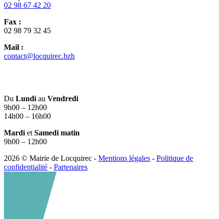
02 98 67 42 20
Fax :
02 98 79 32 45
Mail :
contact@locquirec.bzh
Du
Lundi
au
Vendredi
9h00 – 12h00
14h00 – 16h00
Mardi
et
Samedi matin
9h00 – 12h00
2026 © Mairie de Locquirec -
Mentions légales
-
Politique de
confidentialité
-
Partenaires