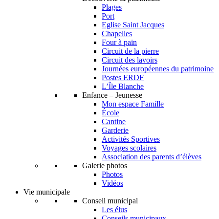
Plages
Port
Eglise Saint Jacques
Chapelles
Four à pain
Circuit de la pierre
Circuit des lavoirs
Journées européennes du patrimoine
Postes ERDF
L’Île Blanche
Enfance – Jeunesse
Mon espace Famille
École
Cantine
Garderie
Activités Sportives
Voyages scolaires
Association des parents d’élèves
Galerie photos
Photos
Vidéos
Vie municipale
Conseil municipal
Les élus
Conseils municipaux