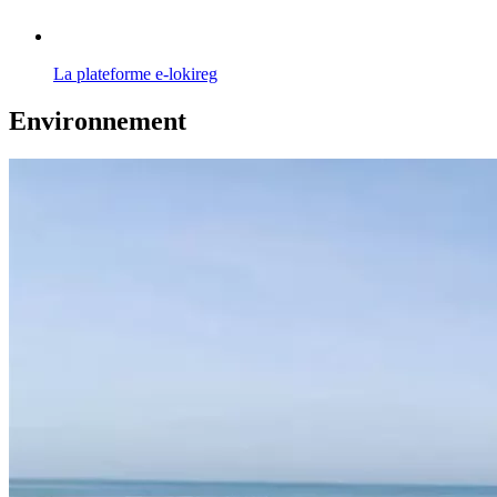
La plateforme e-lokireg
Environnement