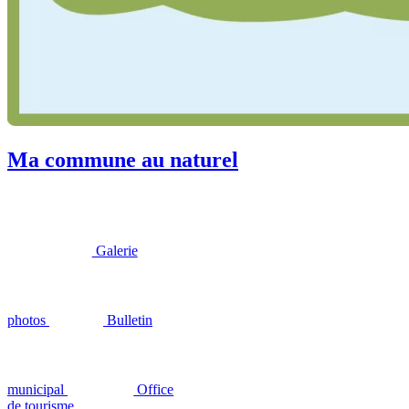
Ma commune au naturel
Galerie
photos
Bulletin
municipal
Office
de tourisme