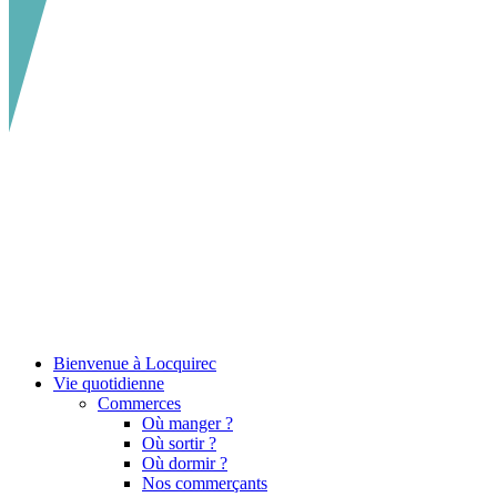
Bienvenue à Locquirec
Vie quotidienne
Commerces
Où manger ?
Où sortir ?
Où dormir ?
Nos commerçants