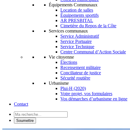
Équipements Communaux
Location de salles
Équipements sportifs
AR PRESBITAL
Cimetière du Repos de la Côte
Services communaux
Service Administratif
Service Portuaire
Service Technique
Centre Communal d’Action Sociale
Vie citoyenne
Élections
Recensement militaire
Conciliateur de justice
Sécurité routière
Urbanisme
Plui-H (2020)
Votre projet, vos formulaires
Vos démarches d’urbanisme en ligne
Contact