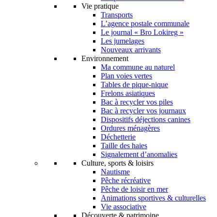
Vie pratique
Transports
L’agence postale communale
Le journal « Bro Lokireg »
Les jumelages
Nouveaux arrivants
Environnement
Ma commune au naturel
Plan voies vertes
Tables de pique-nique
Frelons asiatiques
Bac à recycler vos piles
Bac à recycler vos journaux
Dispositifs déjections canines
Ordures ménagères
Déchetterie
Taille des haies
Signalement d’anomalies
Culture, sports & loisirs
Nautisme
Pêche récréative
Pêche de loisir en mer
Animations sportives & culturelles
Vie associative
Découverte & patrimoine