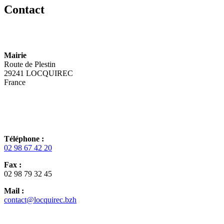
Contact
Mairie
Route de Plestin
29241 LOCQUIREC
France
Téléphone :
02 98 67 42 20
Fax :
02 98 79 32 45
Mail :
contact@locquirec.bzh