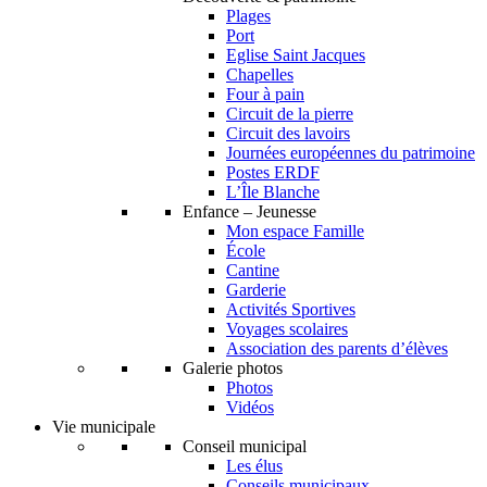
Plages
Port
Eglise Saint Jacques
Chapelles
Four à pain
Circuit de la pierre
Circuit des lavoirs
Journées européennes du patrimoine
Postes ERDF
L’Île Blanche
Enfance – Jeunesse
Mon espace Famille
École
Cantine
Garderie
Activités Sportives
Voyages scolaires
Association des parents d’élèves
Galerie photos
Photos
Vidéos
Vie municipale
Conseil municipal
Les élus
Conseils municipaux