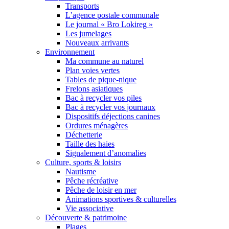
Transports
L’agence postale communale
Le journal « Bro Lokireg »
Les jumelages
Nouveaux arrivants
Environnement
Ma commune au naturel
Plan voies vertes
Tables de pique-nique
Frelons asiatiques
Bac à recycler vos piles
Bac à recycler vos journaux
Dispositifs déjections canines
Ordures ménagères
Déchetterie
Taille des haies
Signalement d’anomalies
Culture, sports & loisirs
Nautisme
Pêche récréative
Pêche de loisir en mer
Animations sportives & culturelles
Vie associative
Découverte & patrimoine
Plages