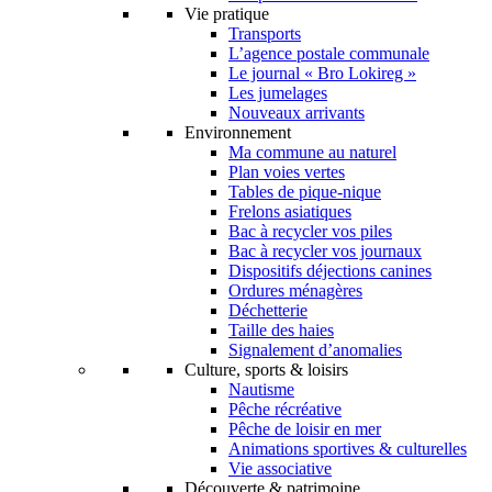
Vie pratique
Transports
L’agence postale communale
Le journal « Bro Lokireg »
Les jumelages
Nouveaux arrivants
Environnement
Ma commune au naturel
Plan voies vertes
Tables de pique-nique
Frelons asiatiques
Bac à recycler vos piles
Bac à recycler vos journaux
Dispositifs déjections canines
Ordures ménagères
Déchetterie
Taille des haies
Signalement d’anomalies
Culture, sports & loisirs
Nautisme
Pêche récréative
Pêche de loisir en mer
Animations sportives & culturelles
Vie associative
Découverte & patrimoine