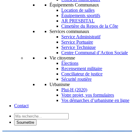
Équipements Communaux
Location de salles
Équipements sportifs
AR PRESBITAL
Cimetière du Repos de la Côte
Services communaux
Service Administratif
Service Portuaire
Service Technique
Centre Communal d’Action Sociale
Vie citoyenne
Élections
Recensement militaire
Conciliateur de justice
Sécurité routière
Urbanisme
Plui-H (2020)
Votre projet, vos formulaires
Vos démarches d’urbanisme en ligne
Contact