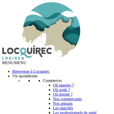
MENU
MENU
Bienvenue à Locquirec
Vie quotidienne
Commerces
Où manger ?
Où sortir ?
Où dormir ?
Nos commerçants
Nos artisans
Les marchés
Les professionnels de santé