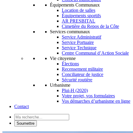
Équipements Communaux
Location de salles
Équipements sportifs
AR PRESBITAL
Cimetière du Repos de la Côte
Services communaux
Service Administratif
Service Portuaire
Service Technique
Centre Communal d’Action Sociale
Vie citoyenne
Élections
Recensement militaire
Conciliateur de justice
Sécurité routière
Urbanisme
Plui-H (2020)
Votre projet, vos formulaires
Vos démarches d’urbanisme en ligne
Contact