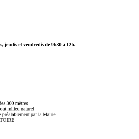
s, jeudis et vendredis de 9h30 à 12h.
 des 300 mètres
tout milieu naturel
ée préalablement par la Mairie
GATOIRE