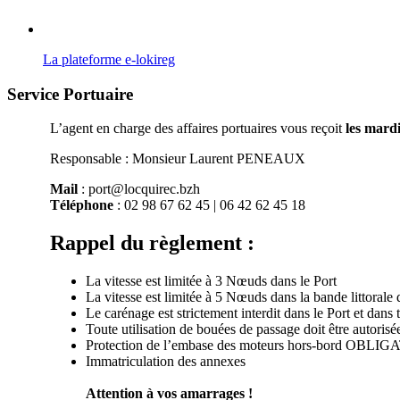
La plateforme e-lokireg
Service Portuaire
L’agent en charge des affaires portuaires vous reçoit
les mardi
Responsable : Monsieur Laurent PENEAUX
Mail
: port@locquirec.bzh
Téléphone
: 02 98 67 62 45 | 06 42 62 45 18
Rappel du règlement :
La vitesse est limitée à 3 Nœuds dans le Port
La vitesse est limitée à 5 Nœuds dans la bande littorale
Le carénage est strictement interdit dans le Port et dans 
Toute utilisation de bouées de passage doit être autoris
Protection de l’embase des moteurs hors-bord OBLI
Immatriculation des annexes
Attention à vos amarrages !