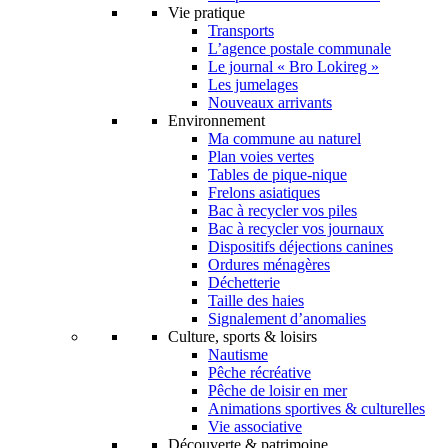
Vie pratique
Transports
L’agence postale communale
Le journal « Bro Lokireg »
Les jumelages
Nouveaux arrivants
Environnement
Ma commune au naturel
Plan voies vertes
Tables de pique-nique
Frelons asiatiques
Bac à recycler vos piles
Bac à recycler vos journaux
Dispositifs déjections canines
Ordures ménagères
Déchetterie
Taille des haies
Signalement d’anomalies
Culture, sports & loisirs
Nautisme
Pêche récréative
Pêche de loisir en mer
Animations sportives & culturelles
Vie associative
Découverte & patrimoine