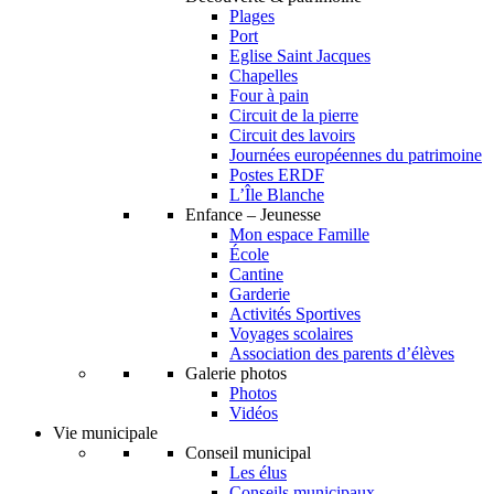
Plages
Port
Eglise Saint Jacques
Chapelles
Four à pain
Circuit de la pierre
Circuit des lavoirs
Journées européennes du patrimoine
Postes ERDF
L’Île Blanche
Enfance – Jeunesse
Mon espace Famille
École
Cantine
Garderie
Activités Sportives
Voyages scolaires
Association des parents d’élèves
Galerie photos
Photos
Vidéos
Vie municipale
Conseil municipal
Les élus
Conseils municipaux