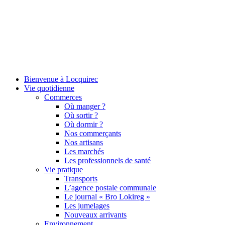
Bienvenue à Locquirec
Vie quotidienne
Commerces
Où manger ?
Où sortir ?
Où dormir ?
Nos commerçants
Nos artisans
Les marchés
Les professionnels de santé
Vie pratique
Transports
L’agence postale communale
Le journal « Bro Lokireg »
Les jumelages
Nouveaux arrivants
Environnement