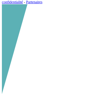
confidentialité
-
Partenaires