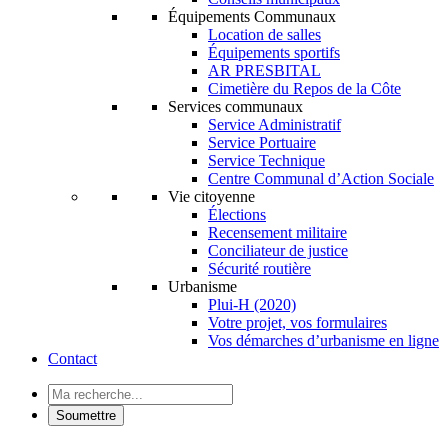
Équipements Communaux
Location de salles
Équipements sportifs
AR PRESBITAL
Cimetière du Repos de la Côte
Services communaux
Service Administratif
Service Portuaire
Service Technique
Centre Communal d’Action Sociale
Vie citoyenne
Élections
Recensement militaire
Conciliateur de justice
Sécurité routière
Urbanisme
Plui-H (2020)
Votre projet, vos formulaires
Vos démarches d’urbanisme en ligne
Contact