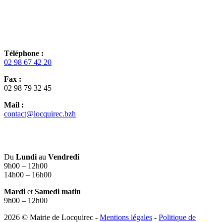
Téléphone :
02 98 67 42 20
Fax :
02 98 79 32 45
Mail :
contact@locquirec.bzh
Du
Lundi
au
Vendredi
9h00 – 12h00
14h00 – 16h00
Mardi
et
Samedi matin
9h00 – 12h00
2026 © Mairie de Locquirec -
Mentions légales
-
Politique de