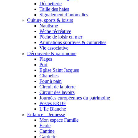
Déchetterie
Taille des haies
Signalement d’anomalies
Culture, sports & loisirs
Nautisme
Pêche récréative
Pêche de loisir en mer
Animations sportives & culturelles
Vie associative
Découverte & patrimoine
Plages
Port
Eglise Saint Jacques
Chapelles
Four à pain
Circuit de la pierre
Circuit des lavoirs
Journées européennes du patrimoine
Postes ERDF
L’Île Blanche
Enfance – Jeunesse
Mon espace Famille
École
Cantine
Garderie