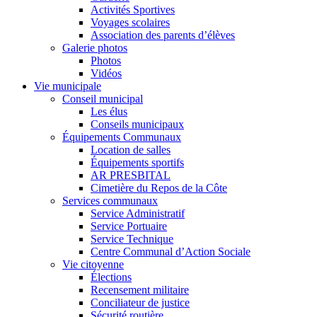
Activités Sportives
Voyages scolaires
Association des parents d’élèves
Galerie photos
Photos
Vidéos
Vie municipale
Conseil municipal
Les élus
Conseils municipaux
Équipements Communaux
Location de salles
Équipements sportifs
AR PRESBITAL
Cimetière du Repos de la Côte
Services communaux
Service Administratif
Service Portuaire
Service Technique
Centre Communal d’Action Sociale
Vie citoyenne
Élections
Recensement militaire
Conciliateur de justice
Sécurité routière