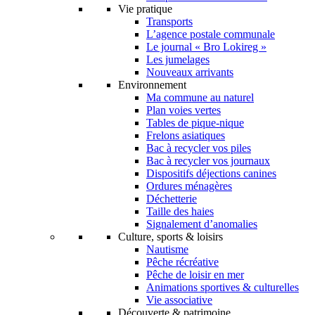
Vie pratique
Transports
L’agence postale communale
Le journal « Bro Lokireg »
Les jumelages
Nouveaux arrivants
Environnement
Ma commune au naturel
Plan voies vertes
Tables de pique-nique
Frelons asiatiques
Bac à recycler vos piles
Bac à recycler vos journaux
Dispositifs déjections canines
Ordures ménagères
Déchetterie
Taille des haies
Signalement d’anomalies
Culture, sports & loisirs
Nautisme
Pêche récréative
Pêche de loisir en mer
Animations sportives & culturelles
Vie associative
Découverte & patrimoine