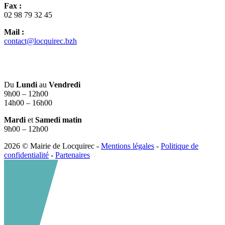
Fax :
02 98 79 32 45
Mail :
contact@locquirec.bzh
Du
Lundi
au
Vendredi
9h00 – 12h00
14h00 – 16h00
Mardi
et
Samedi matin
9h00 – 12h00
2026 © Mairie de Locquirec -
Mentions légales
-
Politique de
confidentialité
-
Partenaires