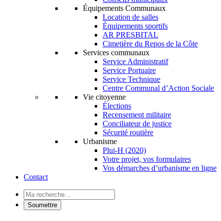
Équipements Communaux
Location de salles
Équipements sportifs
AR PRESBITAL
Cimetière du Repos de la Côte
Services communaux
Service Administratif
Service Portuaire
Service Technique
Centre Communal d’Action Sociale
Vie citoyenne
Élections
Recensement militaire
Conciliateur de justice
Sécurité routière
Urbanisme
Plui-H (2020)
Votre projet, vos formulaires
Vos démarches d’urbanisme en ligne
Contact