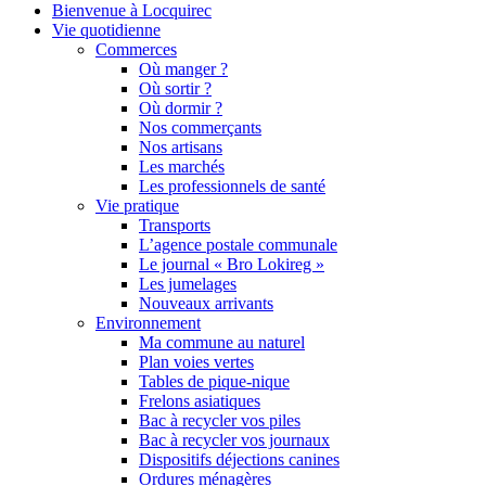
Bienvenue à Locquirec
Vie quotidienne
Commerces
Où manger ?
Où sortir ?
Où dormir ?
Nos commerçants
Nos artisans
Les marchés
Les professionnels de santé
Vie pratique
Transports
L’agence postale communale
Le journal « Bro Lokireg »
Les jumelages
Nouveaux arrivants
Environnement
Ma commune au naturel
Plan voies vertes
Tables de pique-nique
Frelons asiatiques
Bac à recycler vos piles
Bac à recycler vos journaux
Dispositifs déjections canines
Ordures ménagères