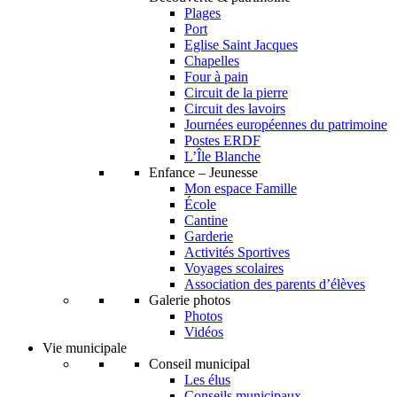
Plages
Port
Eglise Saint Jacques
Chapelles
Four à pain
Circuit de la pierre
Circuit des lavoirs
Journées européennes du patrimoine
Postes ERDF
L’Île Blanche
Enfance – Jeunesse
Mon espace Famille
École
Cantine
Garderie
Activités Sportives
Voyages scolaires
Association des parents d’élèves
Galerie photos
Photos
Vidéos
Vie municipale
Conseil municipal
Les élus
Conseils municipaux