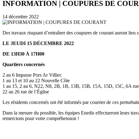
INFORMATION | COUPURES DE COU
14 décembre 2022
Des travaux risquant d’entraîner des coupures de courant auront lieu 
LE JEUDI 15 DÉCEMBRE 2022
DE 13H30 À 17H00
Quartiers concernés
2 au 6 Impasse Pors Ar Villiec
1 au 13 et 10 au 22 Nouvelle Côte
1 au 15, 2 au 6, N22, N8, 2B, 1B, 13B, 15B, 15A, 15D, 15C, 6A rue 
22 au 26 rue de l’Église
Les résidents concernés ont été informés par courrier de ces perturbati
Dans la mesure du possible, les équipes Enedis effectueront leurs trav
remercions pour votre compréhension !