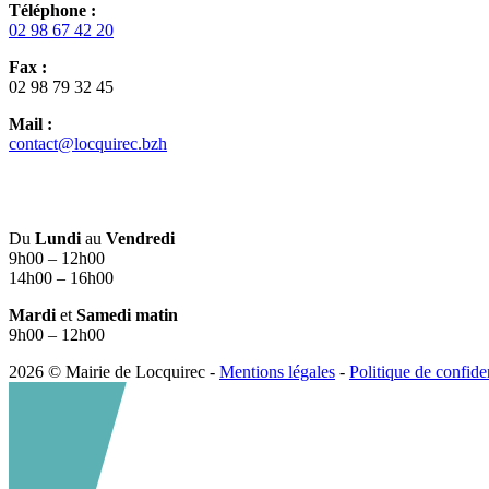
Téléphone :
02 98 67 42 20
Fax :
02 98 79 32 45
Mail :
contact@locquirec.bzh
Du
Lundi
au
Vendredi
9h00 – 12h00
14h00 – 16h00
Mardi
et
Samedi matin
9h00 – 12h00
2026 © Mairie de Locquirec -
Mentions légales
-
Politique de confiden