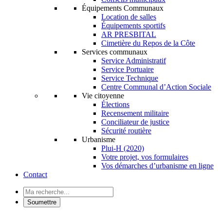
Équipements Communaux
Location de salles
Équipements sportifs
AR PRESBITAL
Cimetière du Repos de la Côte
Services communaux
Service Administratif
Service Portuaire
Service Technique
Centre Communal d’Action Sociale
Vie citoyenne
Élections
Recensement militaire
Conciliateur de justice
Sécurité routière
Urbanisme
Plui-H (2020)
Votre projet, vos formulaires
Vos démarches d’urbanisme en ligne
Contact