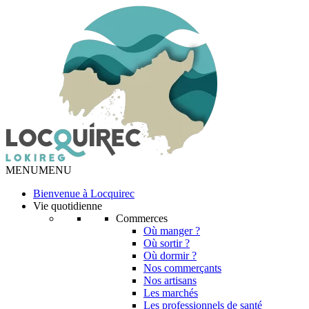
MENU
MENU
Bienvenue à Locquirec
Vie quotidienne
Commerces
Où manger ?
Où sortir ?
Où dormir ?
Nos commerçants
Nos artisans
Les marchés
Les professionnels de santé