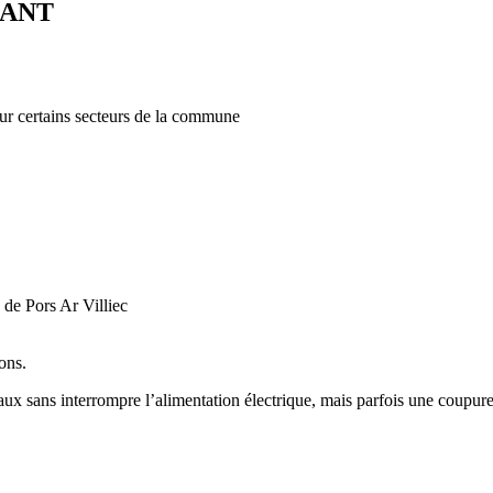
RANT
sur certains secteurs de la commune
de Pors Ar Villiec
ons.
aux sans interrompre l’alimentation électrique, mais parfois une coupur