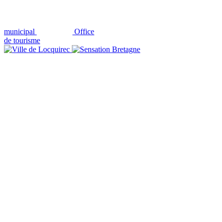
municipal
Office
de tourisme