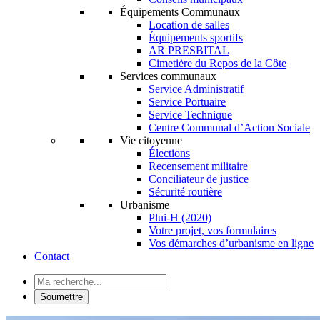
Équipements Communaux
Location de salles
Équipements sportifs
AR PRESBITAL
Cimetière du Repos de la Côte
Services communaux
Service Administratif
Service Portuaire
Service Technique
Centre Communal d’Action Sociale
Vie citoyenne
Élections
Recensement militaire
Conciliateur de justice
Sécurité routière
Urbanisme
Plui-H (2020)
Votre projet, vos formulaires
Vos démarches d’urbanisme en ligne
Contact