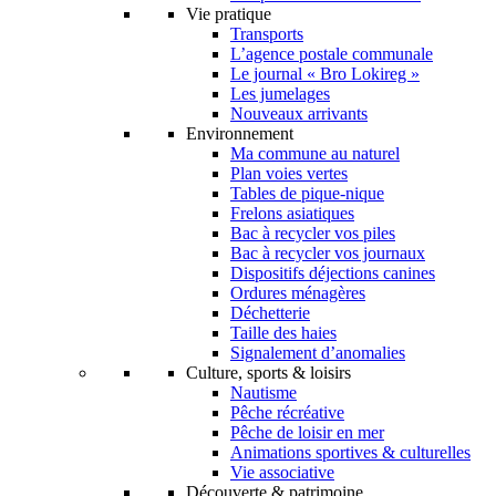
Vie pratique
Transports
L’agence postale communale
Le journal « Bro Lokireg »
Les jumelages
Nouveaux arrivants
Environnement
Ma commune au naturel
Plan voies vertes
Tables de pique-nique
Frelons asiatiques
Bac à recycler vos piles
Bac à recycler vos journaux
Dispositifs déjections canines
Ordures ménagères
Déchetterie
Taille des haies
Signalement d’anomalies
Culture, sports & loisirs
Nautisme
Pêche récréative
Pêche de loisir en mer
Animations sportives & culturelles
Vie associative
Découverte & patrimoine