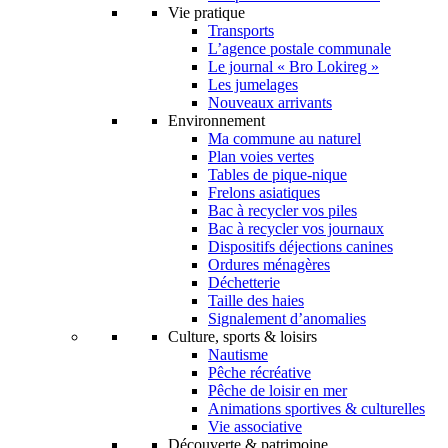
Vie pratique
Transports
L’agence postale communale
Le journal « Bro Lokireg »
Les jumelages
Nouveaux arrivants
Environnement
Ma commune au naturel
Plan voies vertes
Tables de pique-nique
Frelons asiatiques
Bac à recycler vos piles
Bac à recycler vos journaux
Dispositifs déjections canines
Ordures ménagères
Déchetterie
Taille des haies
Signalement d’anomalies
Culture, sports & loisirs
Nautisme
Pêche récréative
Pêche de loisir en mer
Animations sportives & culturelles
Vie associative
Découverte & patrimoine