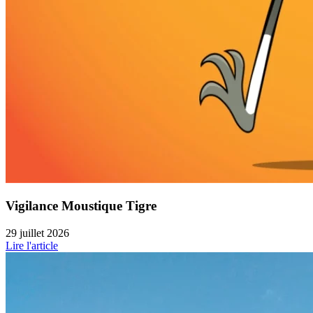
Vigilance Moustique Tigre
29 juillet 2026
Lire l'article