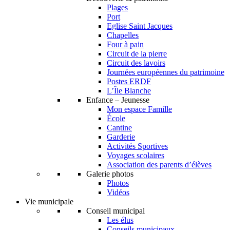
Plages
Port
Eglise Saint Jacques
Chapelles
Four à pain
Circuit de la pierre
Circuit des lavoirs
Journées européennes du patrimoine
Postes ERDF
L’Île Blanche
Enfance – Jeunesse
Mon espace Famille
École
Cantine
Garderie
Activités Sportives
Voyages scolaires
Association des parents d’élèves
Galerie photos
Photos
Vidéos
Vie municipale
Conseil municipal
Les élus
Conseils municipaux