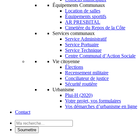
Équipements Communaux
Location de salles
Équipements sportifs
AR PRESBITAL
Cimetière du Repos de la Côte
Services communaux
Service Administratif
Service Portuaire
Service Technique
Centre Communal d’Action Sociale
Vie citoyenne
Élections
Recensement militaire
Conciliateur de justice
Sécurité routière
Urbanisme
Plui-H (2020)
Votre projet, vos formulaires
Vos démarches d’urbanisme en ligne
Contact